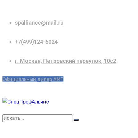
spalliance@mail.ru
+7(499)124-6024
г. Москва, Петровский переулок, 10с2
Официальный дилер АМТ
Искать: